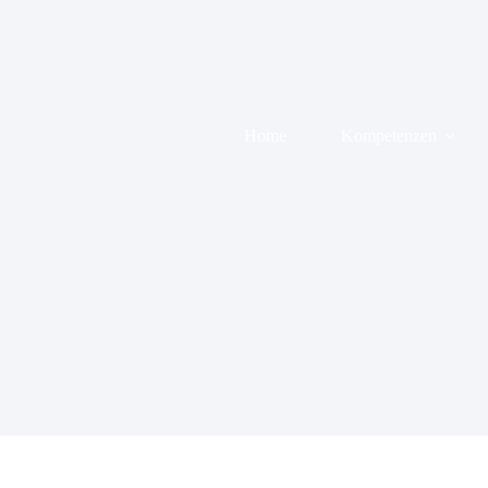
Zum
Inhalt
springen
Home
Kompetenzen