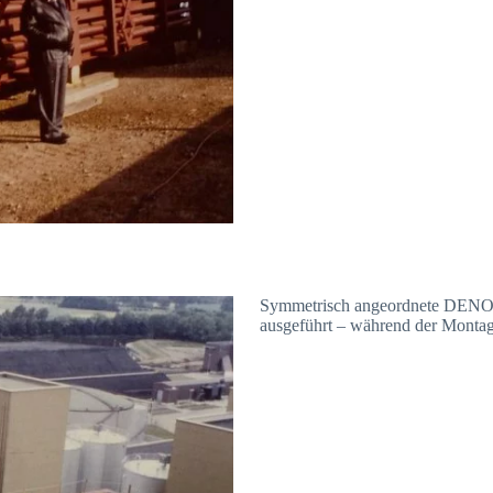
Symmetrisch angeordnete DENOX-
ausgeführt – während der Monta