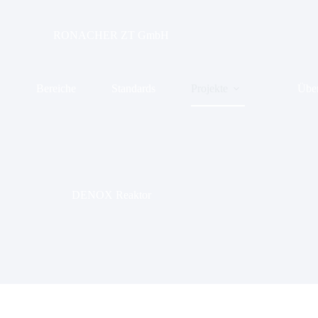
RONACHER ZT GmbH
Bereiche
Standards
Projekte
Über
DENOX Reaktor