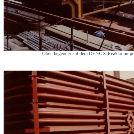
Oben liegender auf dem DENOX-Reaktor aufges