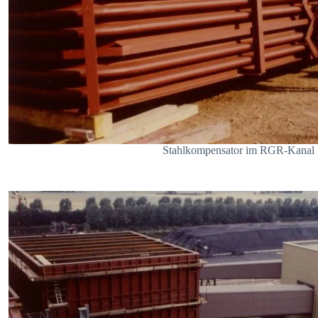
Stahlkompensator im RGR-Kanal