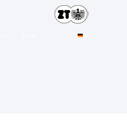
 uns
Kontakt
DE