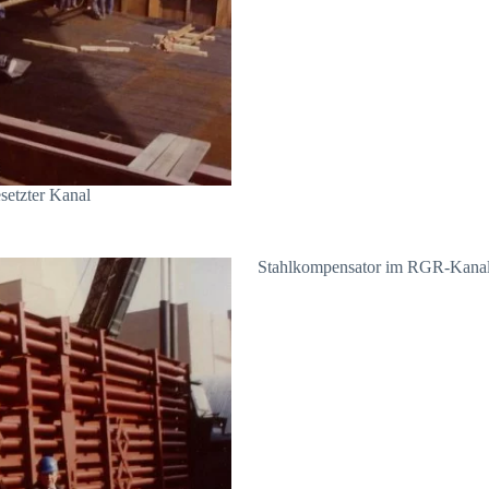
etzter Kanal
Stahlkompensator im RGR-Kanal