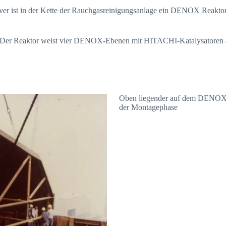
ver ist in der Kette der Rauchgasreinigungsanlage ein DENOX Reakto
 Der Reaktor weist vier DENOX-Ebenen mit HITACHI-Katalysatoren auf
Oben liegender auf dem DENOX-Re
der Montagephase